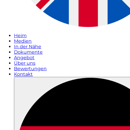
Heim
Medien
In der Nähe
Dokumente
Angebot
Über uns
Bewertungen
Kontakt