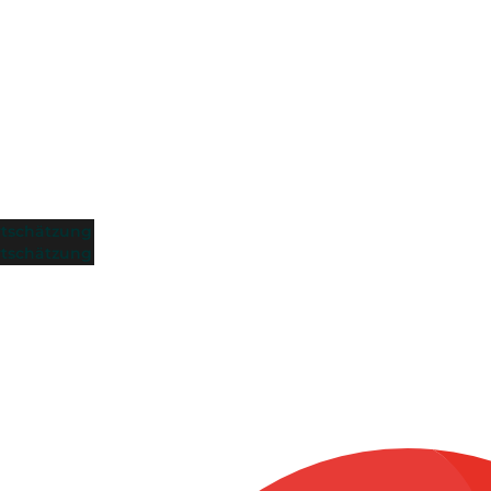
tschätzung
tschätzung