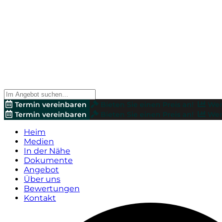
Termin vereinbaren
Bieten Sie einen Preis an!
Wer
Termin vereinbaren
Bieten Sie einen Preis an!
Wer
Heim
Medien
In der Nähe
Dokumente
Angebot
Über uns
Bewertungen
Kontakt